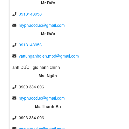
Mr Đức
0913143956
myphuocduc@gmail.com
Mr Đức
0913143956
vattunganhdien.mpd@gmail.com
anh ĐỨC: giờ hánh chính
Ms. Ngân
0909 384 006
myphuocduc@gmail.com
Ms Thanh An
0903 384 006
myphuocduc@gmail.com