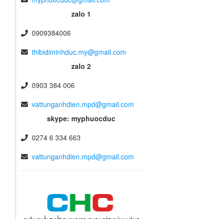
zalo 1
0909384006
thibidiminhduc.my@gmail.com
zalo 2
0903 384 006
vattunganhdien.mpd@gmail.com
skype: myphuocduc
0274 6 334 663
vattunganhdien.mpd@gmail.com