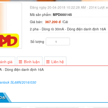
Đăng ngày 20-04-2018 10:22:28 AM - 2314 Lượt 
Mã sản phẩm:
MPD000145
Giá bán:
367.200 đ
/Cái
2 pha - Dòng rò 30mA - Dòng điện danh định 16A
Số lượng
ánh giá
Bình luận
Liên hệ
A - Dòng điện danh định 16A
vanlock SL68N/2016/030
OẠI