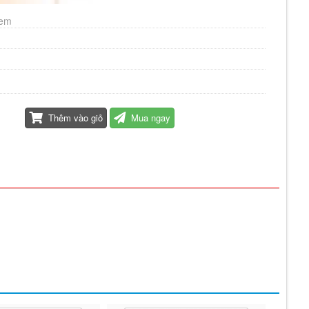
xem
Thêm vào giỏ
Mua ngay