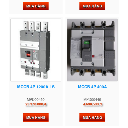
MUA HÀNG
MUA HÀNG
MCCB 4P 1200A LS
MCCB 4P 400A
MPD00450
MPD00449
23.370.000 đ
4.698.500 đ
MUA HÀNG
MUA HÀNG