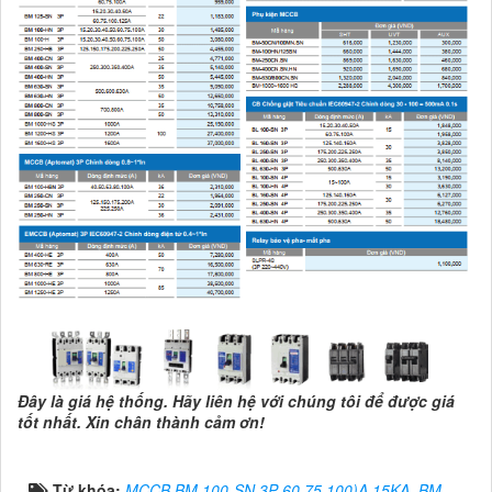
Đây là giá hệ thống. Hãy liên hệ với chúng tôi để được giá
tốt nhất. Xin chân thành cảm ơn!
Từ khóa:
MCCB BM 100-SN 3P 60.75.100)A 15KA
,
BM