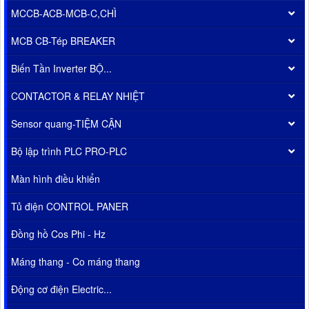
MCCB-ACB-MCB-C,CHÌ
MCB CB-Tép BREAKER
Biến Tần Inverter BỘ...
CONTACTOR & RELAY NHIỆT
Sensor quang-TIỆM CẬN
Bộ lập trình PLC PRO-PLC
Màn hình điều khiển
Tủ điện CONTROL PANER
Đồng hồ Cos Phi - Hz
Máng thang - Co máng thang
Động cơ điện Electric...