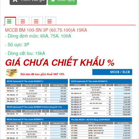
MCCB BM 100-SN 3P (60.75.100)A 15KA
- Dòng định mức: 60A, 75A, 100A
- Số cực: 3P
- Dòng cắt Icu: 15kA
GIÁ CHƯA CHIẾT KHẤU %