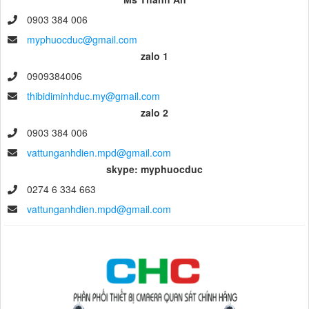
0903 384 006
myphuocduc@gmail.com
zalo 1
0909384006
thibidiminhduc.my@gmail.com
zalo 2
0903 384 006
vattunganhdien.mpd@gmail.com
skype: myphuocduc
0274 6 334 663
vattunganhdien.mpd@gmail.com