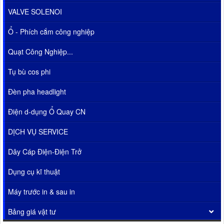
VALVE SOLENOI
Ổ - Phích cắm công nghiệp
Quạt Công Nghiệp...
Tụ bù cos phi
Đèn pha headlight
Điện d-dụng Ổ Quay CN
DỊCH VỤ SERVICE
Dây Cáp Điện-Điện Trở
Dụng cụ kĩ thuật
Máy trước in & sau in
Bảng giá vật tư