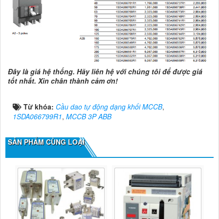
Đây là giá hệ thống. Hãy liên hệ với chúng tôi để được giá
tốt nhất. Xin chân thành cảm ơn!
Từ khóa:
Cầu dao tự động dạng khối MCCB
,
1SDA066799R1
,
MCCB 3P ABB
SẢN PHẨM CÙNG LOẠI