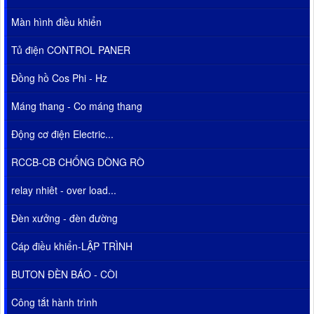
Màn hình điều khiển
Tủ điện CONTROL PANER
Đồng hồ Cos Phi - Hz
Máng thang - Co máng thang
Động cơ điện Electric...
RCCB-CB CHỐNG DÒNG RÒ
relay nhiêt - over load...
Đèn xưởng - đèn đường
Cáp điều khiển-LẬP TRÌNH
BUTON ĐÈN BÁO - CÒI
Công tắt hành trình