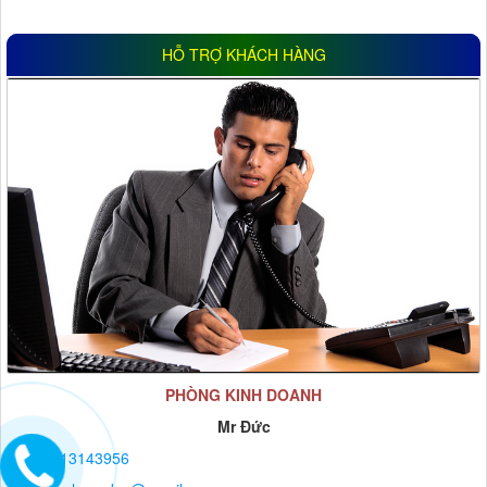
HỖ TRỢ KHÁCH HÀNG
PHÒNG KINH DOANH
Mr Đức
0913143956