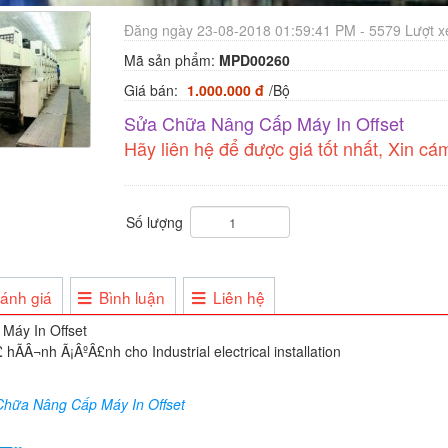
Đăng ngày 23-08-2018 01:59:41 PM - 5579 Lượt 
Mã sản phẩm:
MPD00260
Giá bán:
1.000.000 đ
/Bộ
Sửa Chữa Nâng Cấp Máy In Offset
Hãy liên hệ để được giá tốt nhất, Xin cá
Số lượng
ánh giá
Bình luận
Liên hệ
Máy In Offset
hữa Nâng Cấp Máy In Offset