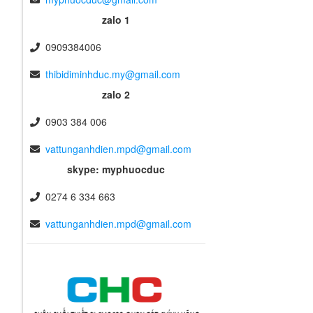
zalo 1
0909384006
thibidiminhduc.my@gmail.com
zalo 2
0903 384 006
vattunganhdien.mpd@gmail.com
skype: myphuocduc
0274 6 334 663
vattunganhdien.mpd@gmail.com