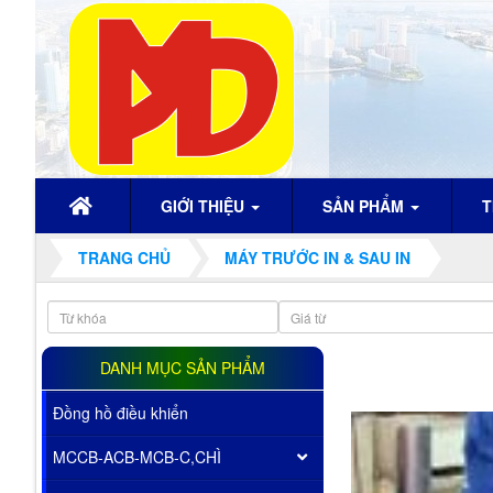
GIỚI THIỆU
SẢN PHẨM
T
TRANG CHỦ
MÁY TRƯỚC IN & SAU IN
DANH MỤC SẢN PHẨM
Đồng hồ điều khiển
MCCB-ACB-MCB-C,CHÌ