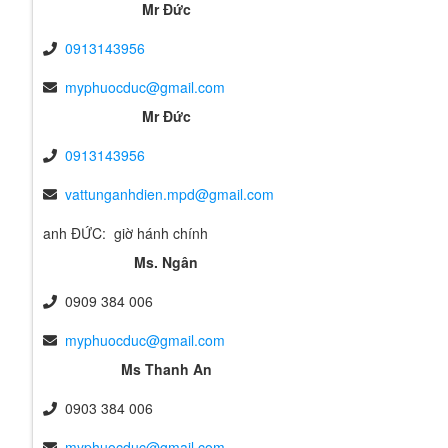
Mr Đức
0913143956
myphuocduc@gmail.com
Mr Đức
0913143956
vattunganhdien.mpd@gmail.com
anh ĐỨC: giờ hánh chính
Ms. Ngân
0909 384 006
myphuocduc@gmail.com
Ms Thanh An
0903 384 006
myphuocduc@gmail.com