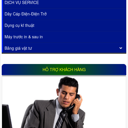
DỊCH VỤ SERVICE
Dây Cáp Điện-Điện Trở
Dụng cụ kĩ thuật
Máy trước in & sau in
Bảng giá vật tư
HỖ TRỢ KHÁCH HÀNG