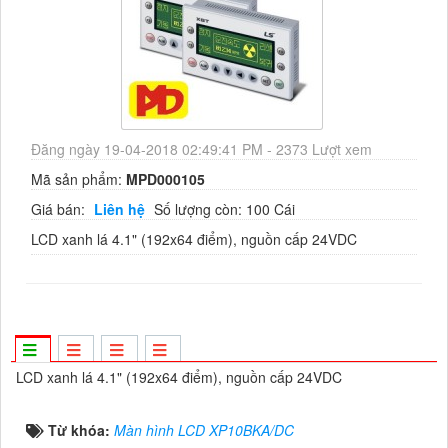
Đăng ngày 19-04-2018 02:49:41 PM - 2373 Lượt xem
Mã sản phẩm:
MPD000105
Giá bán:
Liên hệ
Số lượng còn: 100 Cái
LCD xanh lá 4.1" (192x64 điểm), nguồn cấp 24VDC
LCD xanh lá 4.1" (192x64 điểm), nguồn cấp 24VDC
Từ khóa:
Màn hình LCD XP10BKA/DC