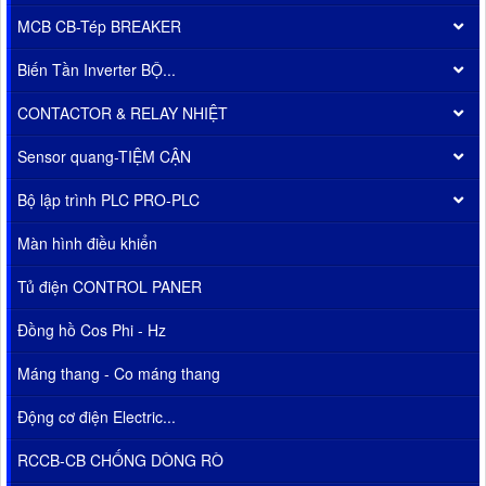
MCB CB-Tép BREAKER
Biến Tần Inverter BỘ...
CONTACTOR & RELAY NHIỆT
Sensor quang-TIỆM CẬN
Bộ lập trình PLC PRO-PLC
Màn hình điều khiển
Tủ điện CONTROL PANER
Đồng hồ Cos Phi - Hz
Máng thang - Co máng thang
Động cơ điện Electric...
RCCB-CB CHỐNG DÒNG RÒ