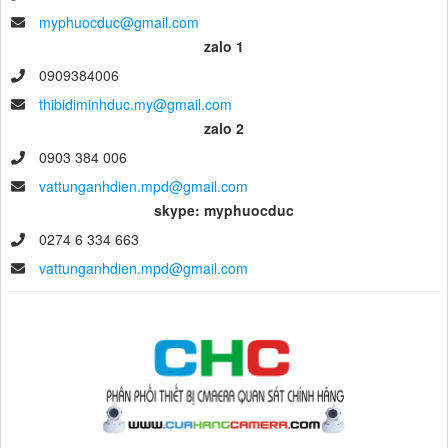
myphuocduc@gmail.com
zalo 1
0909384006
thibidiminhduc.my@gmail.com
zalo 2
0903 384 006
vattunganhdien.mpd@gmail.com
skype: myphuocduc
0274 6 334 663
vattunganhdien.mpd@gmail.com