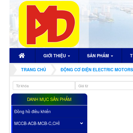
GIỚI THIỆU
SẢN PHẨM
T
TRANG CHỦ
ĐỘNG CƠ ĐIỆN ELECTRIC MOTORS
DANH MỤC SẢN PHẨM
Đồng hồ điều khiển
MCCB-ACB-MCB-C,CHÌ