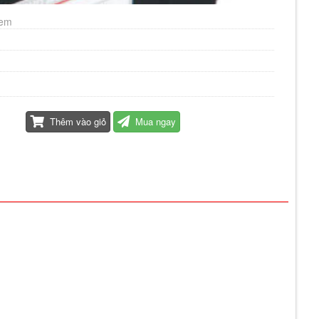
xem
Thêm vào giỏ
Mua ngay