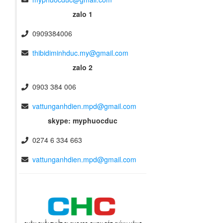
zalo 1
0909384006
thibidiminhduc.my@gmail.com
zalo 2
0903 384 006
vattunganhdien.mpd@gmail.com
skype: myphuocduc
0274 6 334 663
vattunganhdien.mpd@gmail.com