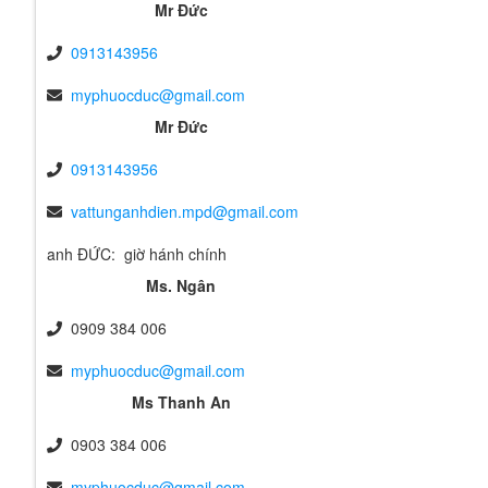
Mr Đức
0913143956
myphuocduc@gmail.com
Mr Đức
0913143956
vattunganhdien.mpd@gmail.com
anh ĐỨC: giờ hánh chính
Ms. Ngân
0909 384 006
myphuocduc@gmail.com
Ms Thanh An
0903 384 006
myphuocduc@gmail.com