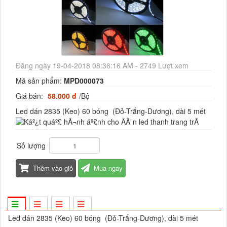
Đăng ngày 19-04-2018 08:36:16 AM - 2749 Lượt xem
Mã sản phẩm:
MPD000073
Giá bán:
58.000 đ
/Bộ
Led dán 2835 (Keo) 60 bóng (Đỏ-Trắng-Dương), dài 5 mét
Số lượng
Thêm vào giỏ
Mua ngay
Led dán 2835 (Keo) 60 bóng (Đỏ-Trắng-Dương), dài 5 mét