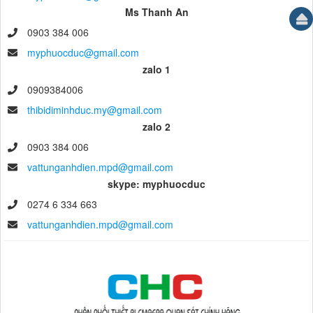
Ms Thanh An
0903 384 006
myphuocduc@gmail.com
zalo 1
0909384006
thibidiminhduc.my@gmail.com
zalo 2
0903 384 006
vattunganhdien.mpd@gmail.com
skype: myphuocduc
0274 6 334 663
vattunganhdien.mpd@gmail.com