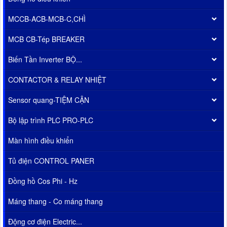
MCCB-ACB-MCB-C,CHÌ
MCB CB-Tép BREAKER
Biến Tần Inverter BỘ...
CONTACTOR & RELAY NHIỆT
Sensor quang-TIỆM CẬN
Bộ lập trình PLC PRO-PLC
Màn hình điều khiển
Tủ điện CONTROL PANER
Đồng hồ Cos Phi - Hz
Máng thang - Co máng thang
Động cơ điện Electric...