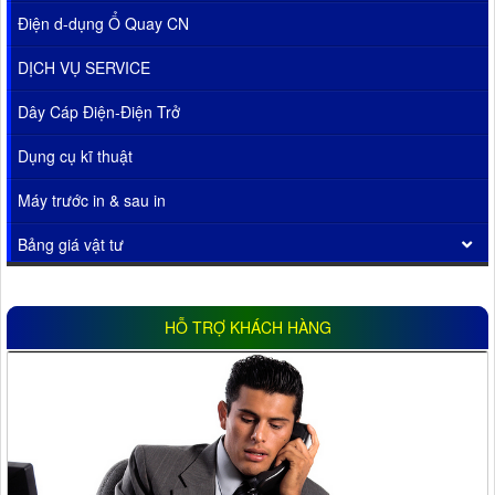
Điện d-dụng Ổ Quay CN
DỊCH VỤ SERVICE
Dây Cáp Điện-Điện Trở
Dụng cụ kĩ thuật
Máy trước in & sau in
Bảng giá vật tư
HỖ TRỢ KHÁCH HÀNG