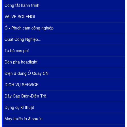
Công tắt hành trình
VALVE SOLENOI
Ổ - Phích cắm công nghiệp
Quạt Công Nghiệp...
Tụ bù cos phi
Đèn pha headlight
Điện d-dụng Ổ Quay CN
DỊCH VỤ SERVICE
Dây Cáp Điện-Điện Trở
Dụng cụ kĩ thuật
Máy trước in & sau in