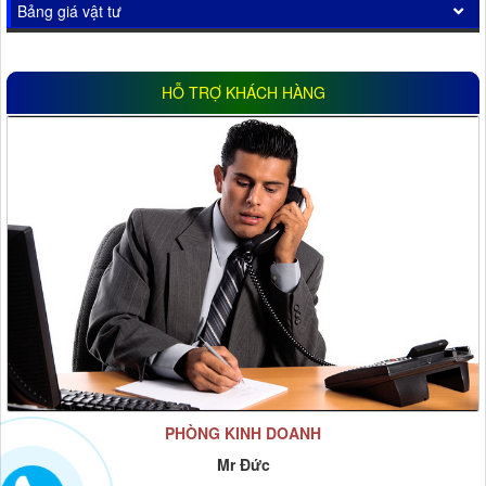
Bảng giá vật tư
HỖ TRỢ KHÁCH HÀNG
PHÒNG KINH DOANH
Mr Đức