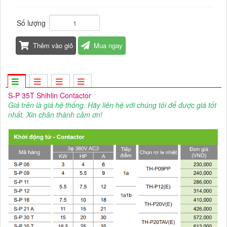
Số lượng
Thêm vào giỏ
Mua ngay
S-P 35T Shihlin Contactor
Giá trên là giá hệ thống. Hãy liên hệ với chúng tôi để được giá tốt
nhất. Xin chân thành cảm ơn!