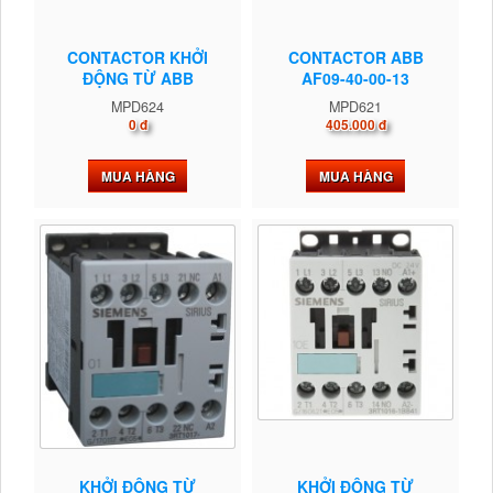
CONTACTOR KHỞI
CONTACTOR ABB
ĐỘNG TỪ ABB
AF09-40-00-13
MPD624
MPD621
0 đ
405.000 đ
MUA HÀNG
MUA HÀNG
KHỞI ĐỘNG TỪ
KHỞI ĐỘNG TỪ