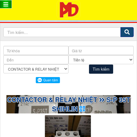
CONTACTOR & RELAY NHIỆT
S-P 35T
SHIHLIN