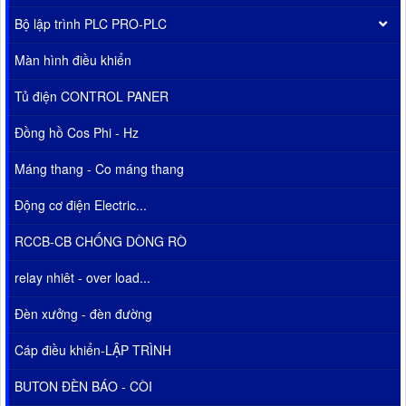
Bộ lập trình PLC PRO-PLC
Màn hình điều khiển
Tủ điện CONTROL PANER
Đồng hồ Cos Phi - Hz
Máng thang - Co máng thang
Động cơ điện Electric...
RCCB-CB CHỐNG DÒNG RÒ
relay nhiêt - over load...
Đèn xưởng - đèn đường
Cáp điều khiển-LẬP TRÌNH
BUTON ĐÈN BÁO - CÒI