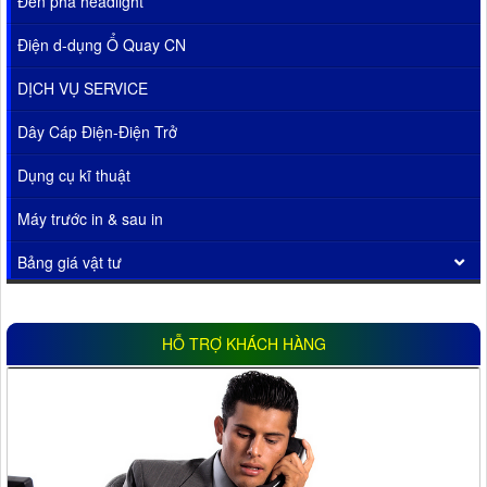
Đèn pha headlight
Điện d-dụng Ổ Quay CN
DỊCH VỤ SERVICE
Dây Cáp Điện-Điện Trở
Dụng cụ kĩ thuật
Máy trước in & sau in
Bảng giá vật tư
HỖ TRỢ KHÁCH HÀNG