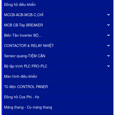
Đồng hồ điều khiển
MCCB-ACB-MCB-C,CHÌ
MCB CB-Tép BREAKER
Biến Tần Inverter BỘ...
CONTACTOR & RELAY NHIỆT
Sensor quang-TIỆM CẬN
Bộ lập trình PLC PRO-PLC
Màn hình điều khiển
Tủ điện CONTROL PANER
Đồng hồ Cos Phi - Hz
Máng thang - Co máng thang