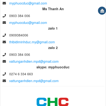
myphuocduc@gmail.com
Ms Thanh An
0903 384 006
myphuocduc@gmail.com
zalo 1
0909384006
thibidiminhduc.my@gmail.com
zalo 2
0903 384 006
vattunganhdien.mpd@gmail.com
skype: myphuocduc
0274 6 334 663
vattunganhdien.mpd@gmail.com